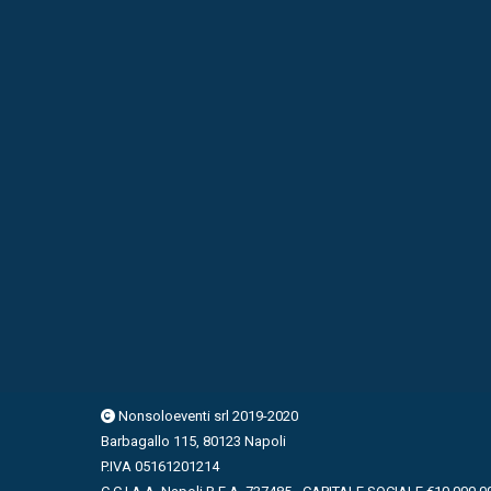
Nonsoloeventi srl 2019-2020
Barbagallo 115, 80123 Napoli
P.IVA 05161201214