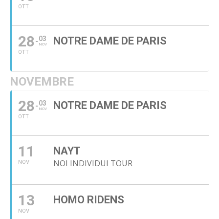
OTT
28
03
NOTRE DAME DE PARIS
NOV
OTT
NOVEMBRE
28
03
NOTRE DAME DE PARIS
NOV
OTT
11
NAYT
NOI INDIVIDUI TOUR
NOV
13
HOMO RIDENS
NOV