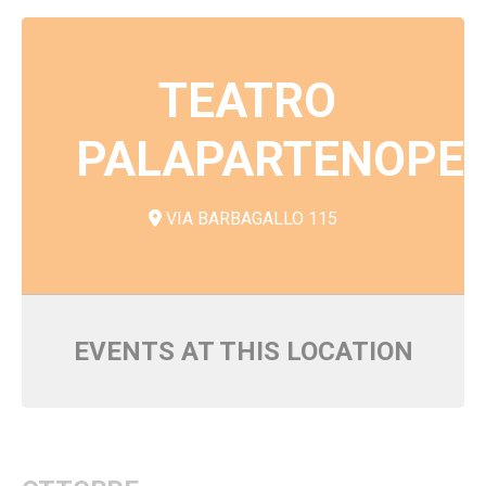
TEATRO
PALAPARTENOPE
VIA BARBAGALLO 115
EVENTS AT THIS LOCATION