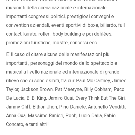
musicisti della scena nazionale e internazionale,
importanti congressi politici, prestigiosi convegni e
convention aziendali, eventi sportivi di boxe, biliardo, full
contact, karate, roller , body building e poi dèfilèes,
promozioni turistiche, mostre, concorsi ecc.
E’ il caso di citare alcune delle manifestazioni più
importanti , personaggi del mondo dello spettacolo e
musical a livello nazionale ed internazionale di grande
rilievo che si sono esibiti, tra cui: Paul Mc Cartney, James
Taylor, Jackson Brown, Pat Meetyne, Billy Cobham, Paco
De Lucia, B. B. King, Jamiro Quai, Every Think But The Giri,
Jimmy Cliff, Elthon Jhon, Pino Daniele, Antonello Venditti,
Anna Oxa, Massimo Ranieri, Pooh, Lucio Dalla, Fabio
Concato, e tanti altri!