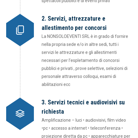
spettacoli pubblici e di eventi privati
2. Servizi, attrezzature e
allestimento per concorsi
La NONSOLOEVENTI SRL è in grado di fornire
nella propria sede e/o in altre sedi, tutti i
servizi le attrezzature e gli allestimenti
necessari per l’espletamento di concorsi
pubblici e privati , prove selettive, selezioni di
personale attraverso colloqui, esami di
abilitazioni ecc
3. Servizi tecnici e audiovisivi su
richiesta
Amplificazione – luci • audiovisivi, film video
•pc • accesso a internet • teleconferenza •
proiezione diretta da pc • apparecchiature per