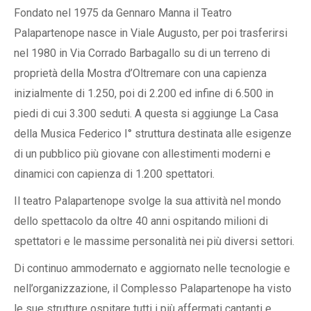
Fondato nel 1975 da Gennaro Manna il Teatro
Palapartenope nasce in Viale Augusto, per poi trasferirsi
nel 1980 in Via Corrado Barbagallo su di un terreno di
proprietà della Mostra d’Oltremare con una capienza
inizialmente di 1.250, poi di 2.200 ed infine di 6.500 in
piedi di cui 3.300 seduti. A questa si aggiunge La Casa
della Musica Federico I° struttura destinata alle esigenze
di un pubblico più giovane con allestimenti moderni e
dinamici con capienza di 1.200 spettatori.
Il teatro Palapartenope svolge la sua attività nel mondo
dello spettacolo da oltre 40 anni ospitando milioni di
spettatori e le massime personalità nei più diversi settori.
Di continuo ammodernato e aggiornato nelle tecnologie e
nell’organizzazione, il Complesso Palapartenope ha visto
le sue strutture ospitare tutti i più affermati cantanti e